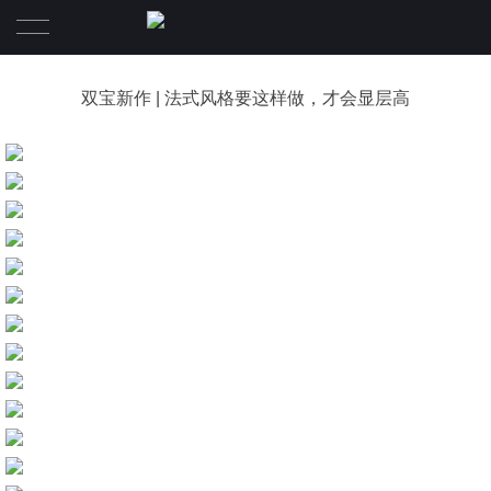
首页
双宝新作 | 法式风格要这样做，才会显层高
案例
关于
报价
关于我们
联系
服务