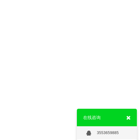
在线咨询
3553659885