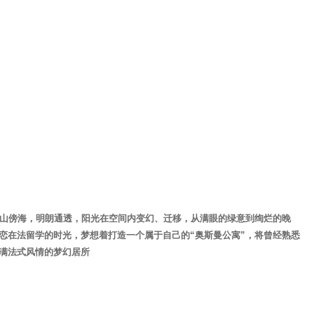
依山傍海，明朗通透，阳光在空间内变幻、迁移，从满眼的绿意到绚烂的晚
恋在法留学的时光，梦想着打造一个属于自己的“奥斯曼公寓”，将曾经熟悉
满法式风情的梦幻居所